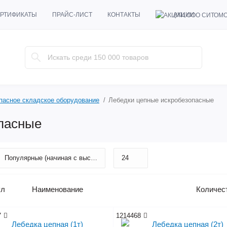
АКЦИИ
РТИФИКАТЫ
ПРАЙС-ЛИСТ
КОНТАКТЫ
пасное складское оборудование
Лебедки цепные искробезопасные
пасные
ул
Наименование
Количес
7
1214468