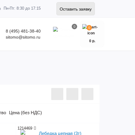
Пн-Пт: 8:30 до 17:15
Оставить заявку
0
0
8 (495) 481-38-40
sitomo@sitomo.ru
0 р.
тво
Цена (без НДС)
1214469