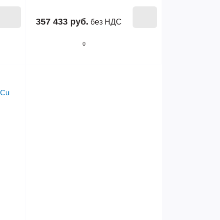
357 433 руб.
без НДС
0