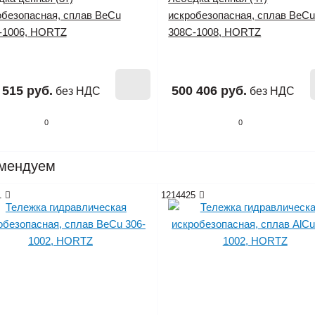
обезопасная, сплав BeCu
искробезопасная, сплав BeC
-1006, HORTZ
308C-1008, HORTZ
 515 руб.
500 406 руб.
без НДС
без НДС
0
0
мендуем
1
1214425