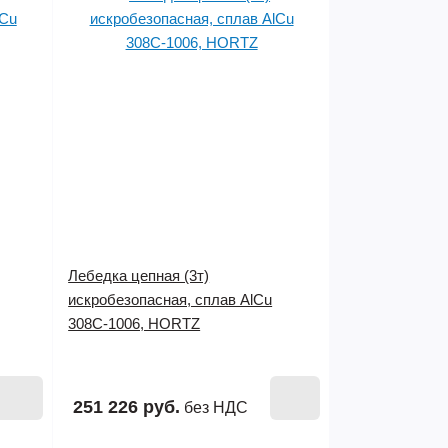
Лебедка цепная (3т)
искробезопасная, сплав AlCu
308C-1006, HORTZ
251 226 руб.
без НДС