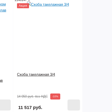
Акция
Скоба такелажная 3/4
ав
Нет в наличии
14 050 руб.
без НДС
-10%
11 517 руб.