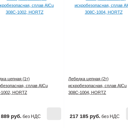
ка цепная (1т)
Лебедка цепная (2т)
обезопасная, сплав AlCu
искробезопасная, сплав AlCu
-1002, HORTZ
308C-1004, HORTZ
 889 руб.
217 185 руб.
без НДС
без НДС