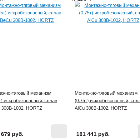
ажно-тяговый механизм
Монтажно-тяговый механизм
т) искробезопасный, сплав
(0,75т) искробезопасный, спл
 308B-1002, HORTZ
AlCu 308B-1002, HORTZ
 наличии
Нет в наличии
 679 руб.
181 441 руб.