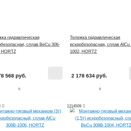
жка гидравлическая
Тележка гидравлическая
обезопасная, сплав BeCu 306-
искробезопасная, сплав AlCu 
, HORTZ
1002, HORTZ
 наличии
Нет в наличии
78 568 руб.
2 178 634 руб.
0
0
4
1214509