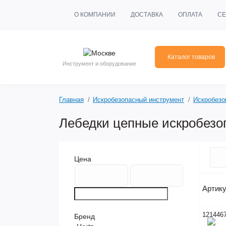
О КОМПАНИИ
ДОСТАВКА
ОПЛАТА
СЕ
Каталог товаров
Инструмент и оборудование
Главная
Искробезопасный инструмент
Искробезо
Лебедки цепные искробезо
Цена
Артик
121446
Бренд