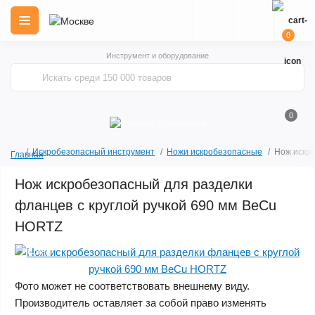
0
Инструмент и оборудование
0
Искробезопасный инструмент
Ножи искробезопасные
Нож искро
Главная
Нож искробезопасный для разделки
фланцев с круглой ручкой 690 мм BeCu
HORTZ
Акция
Фото может не соответствовать внешнему виду.
Производитель оставляет за собой право изменять