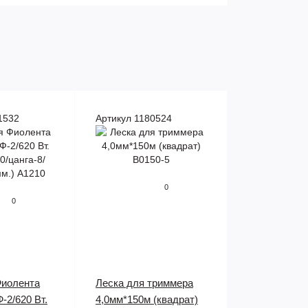
1532
Артикул 1180524
0
0
Фиолента
Леска для триммера
-2/620 Вт.
4,0мм*150м (квадрат)