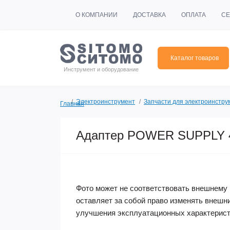
О КОМПАНИИ
ДОСТАВКА
ОПЛАТА
СЕ
Каталог товаров
Инструмент и оборудование
Электроинструмент
Запчасти для электроинстру
Главная
Адаптер POWER SUPPLY 
Фото может не соответствовать внешнему 
оставляет за собой право изменять внешн
улучшения эксплуатационных характерист