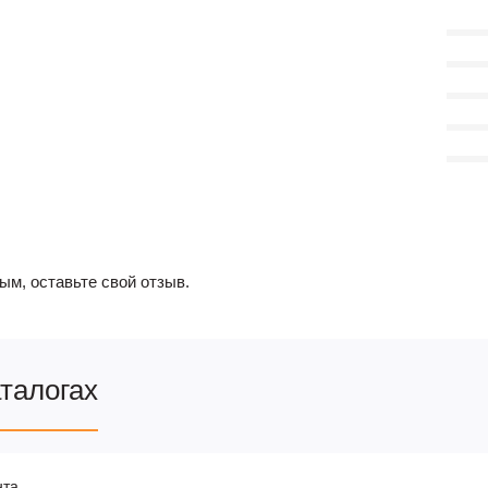
ым, оставьте свой отзыв.
аталогах
нта