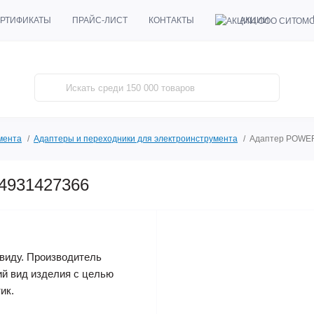
АКЦИИ
РТИФИКАТЫ
ПРАЙС-ЛИСТ
КОНТАКТЫ
мента
Адаптеры и переходники для электроинструмента
Адаптер POWE
4931427366
виду. Производитель
ий вид изделия с целью
ик.