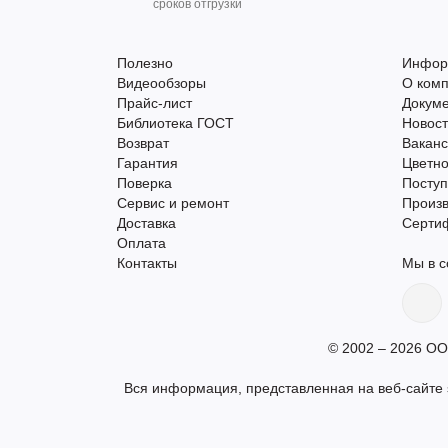
сроков отгрузки
Полезно
Инфор
Видеообзоры
О ком
Прайс-лист
Докум
Библиотека ГОСТ
Новос
Возврат
Вакан
Гарантия
Цветно
Поверка
Поступ
Сервис и ремонт
Произ
Доставка
Серти
Оплата
Контакты
Мы в с
© 2002 – 2026 ОО
Вся информация, представленная на веб-сайте s