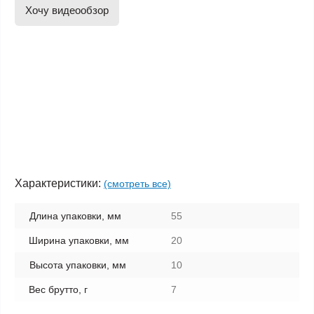
Хочу видеообзор
Характеристики:
(смотреть все)
Длина упаковки, мм
55
Ширина упаковки, мм
20
Высота упаковки, мм
10
Вес брутто, г
7