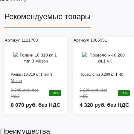
Рекомендуемые товары
Артикул 1121703
Артикул 1065951
Цена снижена
Цена снижена
Ролики 10,310 кл.1 тип 3
Проволочки 0,260 кл.1 ЧК
Micron
9 845 руб.
без
5 280 руб.
без
-15%
-15%
НДС
НДС
8 070 руб. без НДС
4 328 руб. без НДС
Преимущества