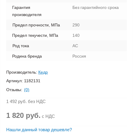
Гарантия
Без гарантийного срока
производителя
Предел прочности, МПа
290
Предел текучести, МПа
140
Род тока
AC
Родина бренда
Россия
Производитель:
Кедр
Артикул:
1182131
Отзывы:
(0)
1 492 руб.
без НДС
1 820 руб.
с НДС
Нашли данный товар дешевле?