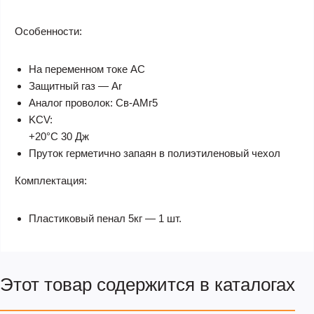
Особенности:
На переменном токе AC
Защитный газ — Ar
Аналог проволок: Св-АМг5
KCV:
+20°С 30 Дж
Пруток герметично запаян в полиэтиленовый чехол
Комплектация:
Пластиковый пенал 5кг — 1 шт.
Этот товар содержится в каталогах