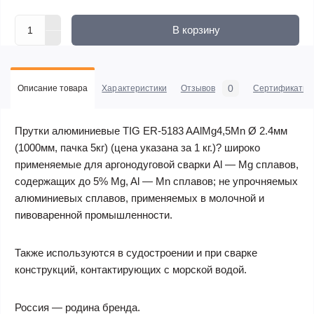
В корзину
0
Описание товара
Характеристики
Отзывов
Сертификаты
Прутки алюминиевые TIG ER-5183 AAlMg4,5Mn Ø 2.4мм
(1000мм, пачка 5кг) (цена указана за 1 кг.)? широко
применяемые для аргонодуговой сварки Al — Mg сплавов,
содержащих до 5% Mg, Al — Mn сплавов; не упрочняемых
алюминиевых сплавов, применяемых в молочной и
пивоваренной промышленности.
Также используются в судостроении и при сварке
конструкций, контактирующих с морской водой.
Россия — родина бренда.