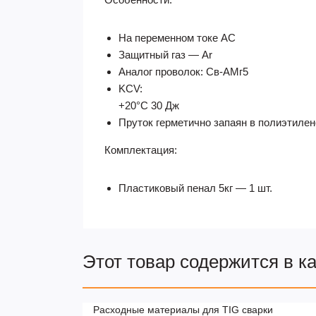
На переменном токе AC
Защитный газ — Ar
Аналог проволок: Св-АМг5
KCV:
+20°С 30 Дж
Пруток герметично запаян в полиэтиле
Комплектация:
Пластиковый пенал 5кг — 1 шт.
Этот товар содержится в к
Расходные материалы для TIG сварки