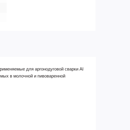
применяемые для аргонодуговой сварки Al
мых в молочной и пивоваренной