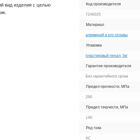
Код производителя
ий вид изделия с целью
ик.
7240025
Материал
алюминий и его сплавы
Упаковка
пластиковый пенал, 5кг
Гарантия производителя
Без гарантийного срока
Предел прочности, МПа
290
Предел текучести, МПа
140
Род тока
AC