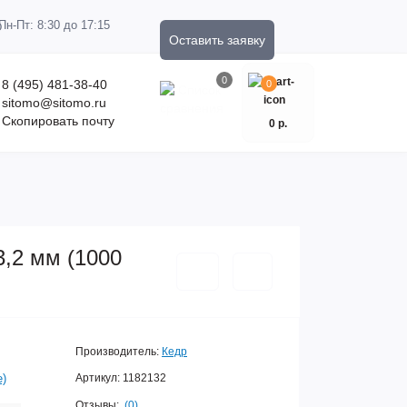
Пн-Пт: 8:30 до 17:15
Оставить заявку
0
8 (495) 481-38-40
0
sitomo@sitomo.ru
Скопировать почту
0 р.
,2 мм (1000
Производитель:
Кедр
е)
Артикул:
1182132
Отзывы:
(0)