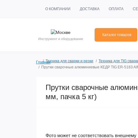
О КОМПАНИИ
ДОСТАВКА
ОПЛАТА
СЕ
Каталог товаров
Инструмент и оборудование
Техника для сварки и резки
Техника для TIG сварк
Главная
Прутки сварочные алюминиевые КЕДР TIG ER-5183 AlMg
Прутки сварочные алюмин
мм, пачка 5 кг)
Фото может не соответствовать внешнему 