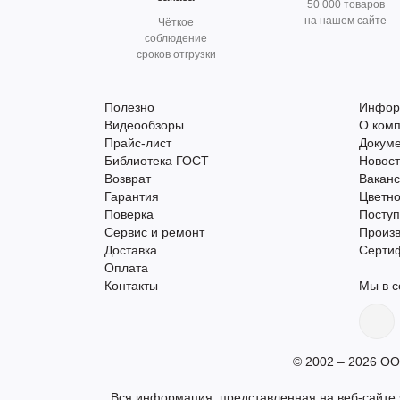
50 000 товаров
на нашем сайте
Чёткое
соблюдение
сроков отгрузки
Полезно
Инфор
Видеообзоры
О ком
Прайс-лист
Докум
Библиотека ГОСТ
Новос
Возврат
Вакан
Гарантия
Цветно
Поверка
Поступ
Сервис и ремонт
Произ
Доставка
Серти
Оплата
Контакты
Мы в с
© 2002 – 2026 ОО
Вся информация, представленная на веб-сайте s