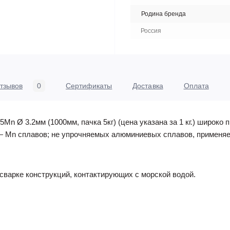
Родина бренда
Россия
тзывов
0
Сертификаты
Доставка
Оплата
n Ø 3.2мм (1000мм, пачка 5кг) (цена указана за 1 кг.) широко 
— Mn сплавов; не упрочняемых алюминиевых сплавов, применяе
сварке конструкций, контактирующих с морской водой.