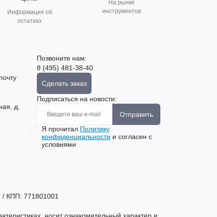
На рынке
инструментов
Информация об
остатках
Позвоните нам:
8 (495) 481-38-40
почту
Сделать заказ
Подписаться на новости:
ная, д.
Отправить
Я прочитал
Политику
конфиденциальности
и согласен с
условиями
 / КПП: 771801001
актеристиках, носит ознакомительный характер и