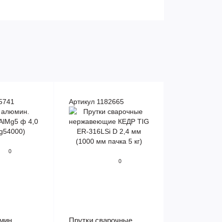
5741
Артикул 1182665
0
0
мин.
Прутки сварочные