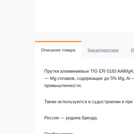
Описание товара
Характеристики
О
Прутки алюминиевые TIG ER-5183 AAlMg4,5M
— Mg сплавов, содержащих до 5% Mg, Al 
промышленности.
Также используются в судостроении и при 
Россия — родина бренда.
Особенности: