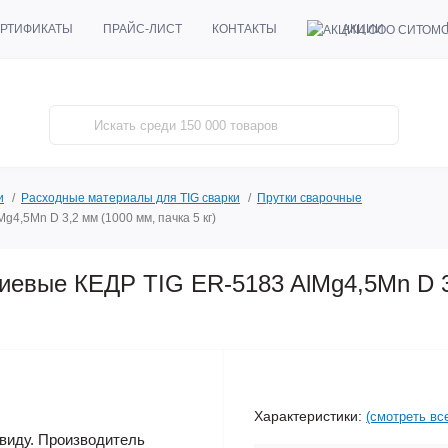
АКЦИИ
РТИФИКАТЫ
ПРАЙС-ЛИСТ
КОНТАКТЫ
и
Расходные материалы для TIG сварки
Прутки сварочные
4,5Mn D 3,2 мм (1000 мм, пачка 5 кг)
иевые КЕДР TIG ER-5183 AlMg4,5Mn D 3
Характеристики:
(смотреть вс
виду. Производитель