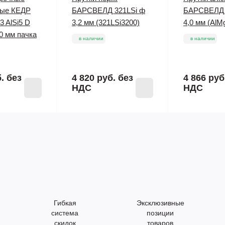
ые КЕДР
БАРСВЕЛД 321LSi ф
БАРСВЕЛД 
3 AlSi5 D
3,2 мм (321LSi3200)
4,0 мм (AlM
00 мм пачка
в наличии
в наличии
б.
без
4 820 руб.
без
4 866 руб
НДС
НДС
Гибкая
Эксклюзивные
система
позиции
скидок
товаров