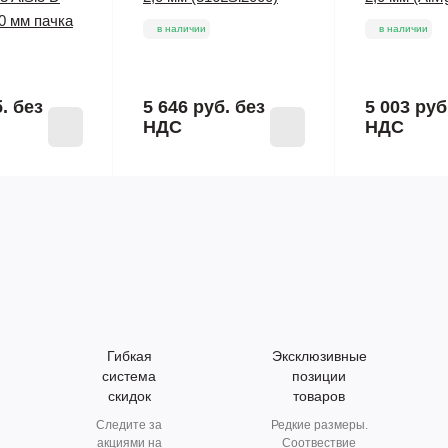
00 мм пачка
в наличии
в наличии
б.
без
5 646 руб.
без
5 003 руб
НДС
НДС
Гибкая
Эксклюзивные
система
позиции
скидок
товаров
Следите за
Редкие размеры.
акциями на
Соотвествие