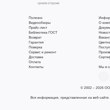
сроков отгрузки
Полезно
Инфор
Видеообзоры
О ком
Прайс-лист
Докум
Библиотека ГОСТ
Новос
Возврат
Вакан
Гарантия
Цветно
Поверка
Поступ
Сервис и ремонт
Произ
Доставка
Серти
Оплата
Контакты
Мы в с
© 2002 – 2026 ОО
Вся информация, представленная на веб-сайте s