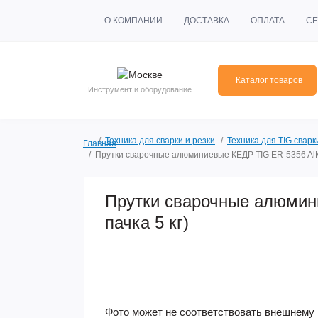
О КОМПАНИИ
ДОСТАВКА
ОПЛАТА
СЕ
Каталог товаров
Инструмент и оборудование
Техника для сварки и резки
Техника для TIG сварк
Главная
Прутки сварочные алюминиевые КЕДР TIG ER-5356 AlMg5
Прутки сварочные алюмин
пачка 5 кг)
Фото может не соответствовать внешнему 