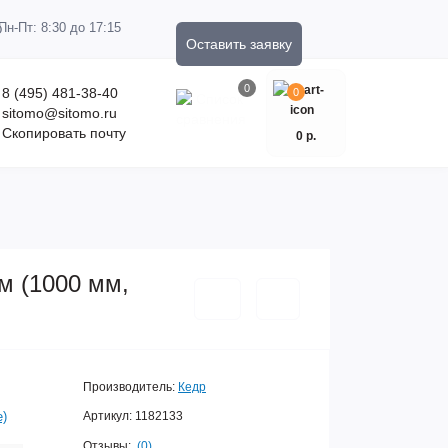
Пн-Пт: 8:30 до 17:15
Оставить заявку
0
8 (495) 481-38-40
0
sitomo@sitomo.ru
Скопировать почту
0 р.
м (1000 мм,
Производитель:
Кедр
е)
Артикул:
1182133
Отзывы:
(0)