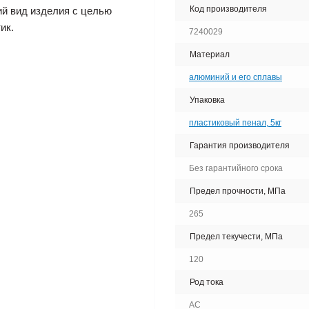
Код производителя
ий вид изделия с целью
ик.
7240029
Материал
алюминий и его сплавы
Упаковка
пластиковый пенал, 5кг
Гарантия производителя
Без гарантийного срока
Предел прочности, МПа
265
Предел текучести, МПа
120
Род тока
AC