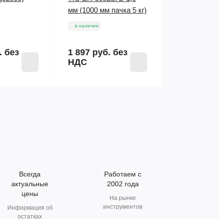
мм (1000 мм пачка 5 кг)
в наличии
.
без
1 897 руб.
без
НДС
Всегда
Работаем с
актуальные
2002 года
цены
На рынке
инструментов
Информация об
остатках