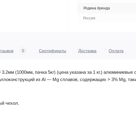
Родина бренда
Россия
тзывов
0
Сертификаты
Доставка
Оплата
.2мм (1000мм, пачка 5кг) (цена указана за 1 кг.) алюминиевы
ллоконструкций из Al — Mg сплавов, содержащих > 3% Mg, таких
ый чехол.