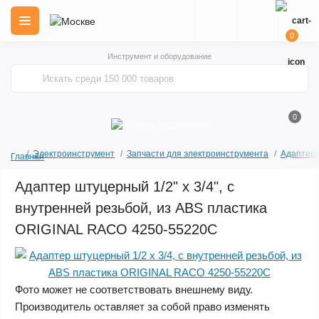
0
Инструмент и оборудование
0
Электроинструмент
Запчасти для электроинструмента
Адаптеры
Главная
Адаптер штуцерный 1/2" x 3/4", с
внутренней резьбой, из ABS пластика
ORIGINAL RACO 4250-55220C
Фото может не соответствовать внешнему виду.
Производитель оставляет за собой право изменять