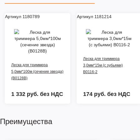
Артикул 1180789
Артикул 1181214
Леска для триммера
Леска для триммера
3,0мм*15м (с зубьями)
5,0мм*100м (сечение звезда)
B0116-2
(B0128B)
1 332 руб.
без НДС
174 руб.
без НДС
Преимущества