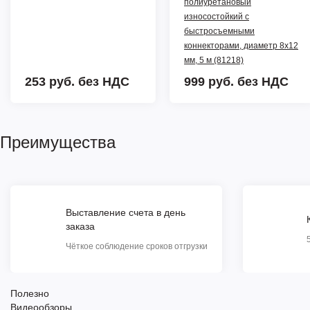
полиуретановый
износостойкий с
быстросъемными
коннекторами, диаметр 8х12
мм, 5 м (81218)
253 руб.
без НДС
999 руб.
без НДС
Преимущества
Выставление счета в день
заказа
Чёткое соблюдение сроков отгрузки
Полезно
Видеообзоры