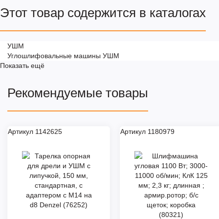
Этот товар содержится в каталогах
УШМ
Углошлифовальные машины УШМ
Показать ещё
Рекомендуемые товары
Артикул 1142625
Артикул 1180979