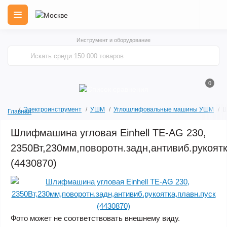
Инструмент и оборудование
0
Электроинструмент
УШМ
Углошлифовальные машины УШМ
Ш
Главная
Шлифмашина угловая Einhell TE-AG 230,
2350Вт,230мм,поворотн.задн,антивиб.рукоятк
(4430870)
Фото может не соответствовать внешнему виду.