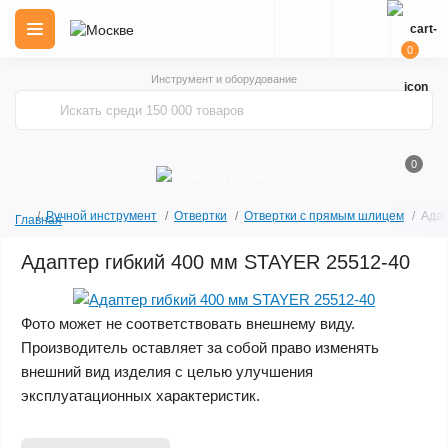
0
Инструмент и оборудование
0
Ручной инструмент
Отвертки
Отвертки с прямым шлицем
Адап
Главная
Адаптер гибкий 400 мм STAYER 25512-40
Фото может не соответствовать внешнему виду.
Производитель оставляет за собой право изменять
внешний вид изделия с целью улучшения
эксплуатационных характеристик.