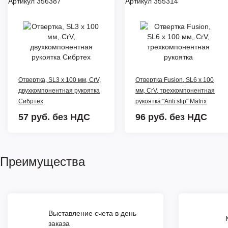
Артикул 356387
Артикул 355314
Отвертка, SL3 х 100 мм, CrV,
Отвертка Fusion, SL6 х 100
двухкомпонентная рукоятка
мм, CrV, трехкомпонентная
Сибртех
рукоятка "Anti slip" Matrix
57 руб.
без НДС
96 руб.
без НДС
Преимущества
Выставление счета в день
заказа