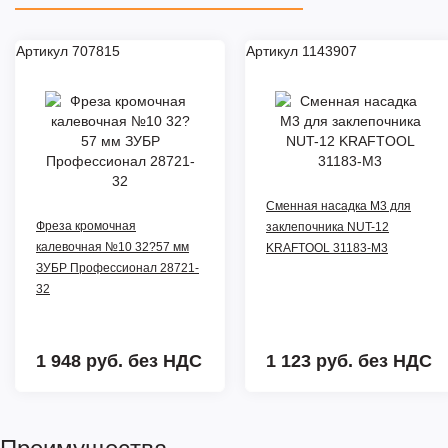
Артикул 707815
Артикул 1143907
Сменная насадка М3 для
Фреза кромочная
заклепочника NUT-12
калевочная №10 32?57 мм
KRAFTOOL 31183-M3
ЗУБР Профессионал 28721-
32
1 948 руб.
без НДС
1 123 руб.
без НДС