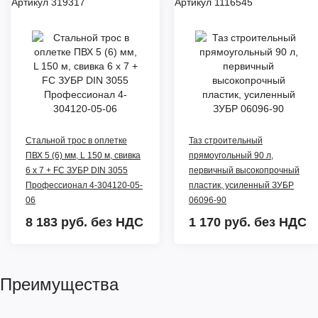
Артикул 319317
Артикул 1116545
Стальной трос в оплетке
Таз строительный
ПВХ 5 (6) мм, L 150 м, свивка
прямоугольный 90 л,
6 x 7 + FC ЗУБР DIN 3055
первичный высокопрочный
Профессионал 4-304120-05-
пластик, усиленный ЗУБР
06
06096-90
8 183 руб.
без НДС
1 170 руб.
без НДС
Преимущества