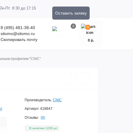
Пн-Пт: 8:30 до 17:15
Оставить заявку
0
8 (495) 481-38-40
0
sitomo@sitomo.ru
Скопировать почту
0 р.
ванным профилем "CNIC"
Производитель:
CNIC
е)
Артикул:
418847
Отзывы:
(0)
В наличии 1228 шт.