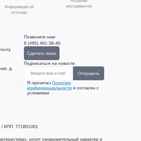
На рынке
инструментов
Информация об
остатках
Позвоните нам:
8 (495) 481-38-40
почту
Сделать заказ
Подписаться на новости:
ная, д.
Отправить
Я прочитал
Политику
конфиденциальности
и согласен с
условиями
 / КПП: 771801001
актеристиках, носит ознакомительный характер и