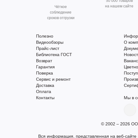
50 000 товаров
на нашем сайте
Чёткое
соблюдение
сроков отгрузки
Полезно
Инфор
Видеообзоры
О ком
Прайс-лист
Докум
Библиотека ГОСТ
Новос
Возврат
Вакан
Гарантия
Цветно
Поверка
Поступ
Сервис и ремонт
Произ
Доставка
Серти
Оплата
Контакты
Мы в с
© 2002 – 2026 ОО
Вся информация, представленная на веб-сайте s