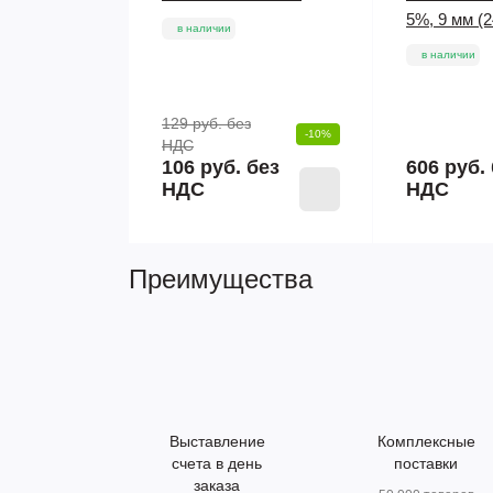
5%, 9 мм (
в наличии
в наличии
129 руб.
без
-10%
НДС
106 руб. без
606 руб.
НДС
НДС
Преимущества
Выставление
Комплексные
счета в день
поставки
заказа