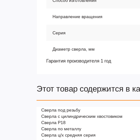
Способ изготовления
Направление вращения
Серия
Диаметр сверла, мм
Гарантия производителя 1 год
Этот товар содержится в к
Сверла под резьбу
Сверла с цилиндрическим хвостовиком
Сверла Р18
Сверла по металлу
Сверла ц/х средняя серия