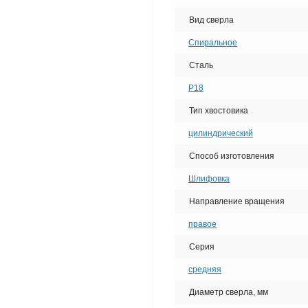
Вид сверла
Спиральное
Сталь
Р18
Тип хвостовика
цилиндрический
Способ изготовления
Шлифовка
Направление вращения
правое
Серия
средняя
Диаметр сверла, мм