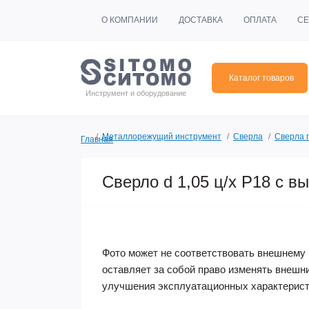
О КОМПАНИИ
ДОСТАВКА
ОПЛАТА
СЕ
Каталог товаров
Инструмент и оборудование
Металлорежущий инструмент
Сверла
Сверла 
Главная
Сверло d 1,05 ц/х Р18 с
Фото может не соответствовать внешнему 
оставляет за собой право изменять внешн
улучшения эксплуатационных характерист