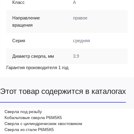
Класс
A
Направление
правое
вращения
Серия
средняя
Диаметр сверла, мм
3.9
Гарантия производителя 1 год
Этот товар содержится в каталогах
Сверла под резьбу
Кобальтовые сверла Р6М5К5
Сверла с цилиндрическим хвостовиком
Сверла из стали Р6М5К5