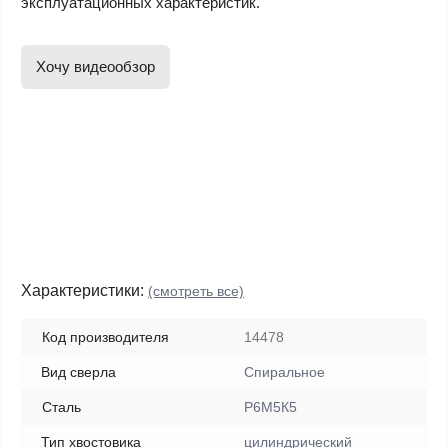
эксплуатационных характеристик.
Хочу видеообзор
Характеристики:
(смотреть все)
Код производителя
14478
Вид сверла
Спиральное
Сталь
Р6М5К5
Тип хвостовика
цилиндрический