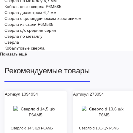
Сверла по металлу 6,7 мм
Кобальтовые сверла Р6М5К5
Сверла диаметром 6,7 мм
Сверла с цилиндрическим хвостовиком
Сверла из стали Р6М5К5
Сверла ц/х средняя серия
Сверла по металлу
Сверла
Кобальтовые сверла
Показать ещё
Рекомендуемые товары
Артикул 1094954
Артикул 273054
Сверло d 14,5 ц/х Р6АМ5
Сверло d 10,6 ц/х Р6М5