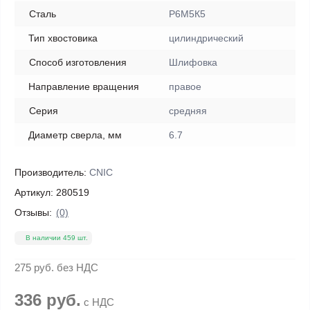
Сталь
Р6М5К5
Тип хвостовика
цилиндрический
Способ изготовления
Шлифовка
Направление вращения
правое
Серия
средняя
Диаметр сверла, мм
6.7
Производитель:
CNIC
Артикул:
280519
Отзывы:
(0)
В наличии 459 шт.
275 руб.
без НДС
336 руб.
с НДС