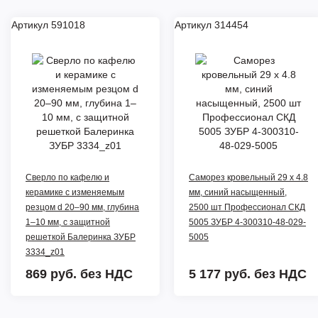
Артикул 591018
Артикул 314454
Сверло по кафелю и
Саморез кровельный 29 х 4.8
керамике с изменяемым
мм, синий насыщенный,
резцом d 20–90 мм, глубина
2500 шт Профессионал СКД
1–10 мм, с защитной
5005 ЗУБР 4-300310-48-029-
решеткой Балеринка ЗУБР
5005
3334_z01
869 руб.
без НДС
5 177 руб.
без НДС