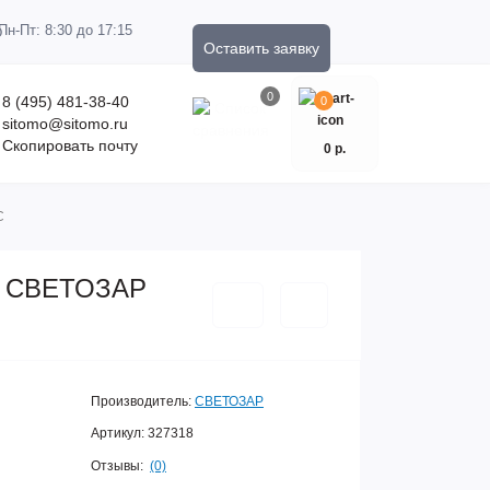
Пн-Пт: 8:30 до 17:15
Оставить заявку
0
8 (495) 481-38-40
0
sitomo@sitomo.ru
Скопировать почту
0 р.
C
ум СВЕТОЗАР
Производитель:
СВЕТОЗАР
Артикул:
327318
Отзывы:
(0)