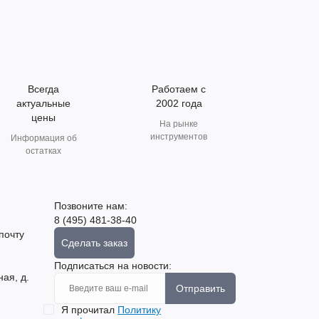
Всегда
Работаем с
актуальные
2002 года
цены
На рынке
инструментов
Информация об
остатках
Позвоните нам:
8 (495) 481-38-40
почту
Сделать заказ
Подписаться на новости:
ная, д.
Отправить
Я прочитал
Политику