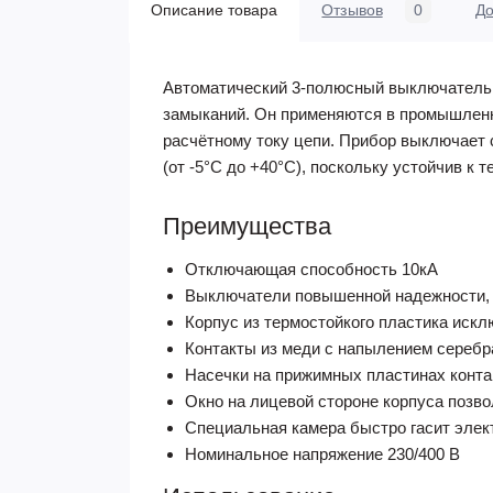
Описание товара
Отзывов
0
До
Автоматический 3-полюсный выключатель 
замыканий. Он применяются в промышленн
расчётному току цепи. Прибор выключает
(от -5°С до +40°С), поскольку устойчив к 
Преимущества
Отключающая способность 10кА
Выключатели повышенной надежности, и
Корпус из термостойкого пластика искл
Контакты из меди с напылением серебр
Насечки на прижимных пластинах конта
Окно на лицевой стороне корпуса позв
Специальная камера быстро гасит элек
Номинальное напряжение 230/400 В