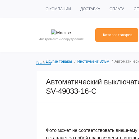
О КОМПАНИИ
ДОСТАВКА
ОПЛАТА
СЕ
Каталог товаров
Инструмент и оборудование
Другие товары
Инструмент ЗУБР
Автоматическ
Главная
Автоматический выключат
SV-49033-16-C
Фото может не соответствовать внешнему 
оставляет за собой право изменять внешн