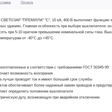
ставка
Оплата
СВЕТОЗАР ″ПРЕМИУМ″ ″C″, 10 кА, 400 В выполняет функцию защ
ых зданиях. Главная особенность при выборе выключателя: он
 сеть при 5-10 кратном превышении номинальной силы тока. В
температурам от -40°С до +45°С.
зготовленные в соответствии с требованиями ГОСТ 50345-99
ючает возможность возгорания
а лучше проводят ток и имеют больший срок службы
ктов обеспечивают более надежный зажим проводов и предотвр
оляет определить положение выключателя
трическую дугу, возникающую при аварийном отключении