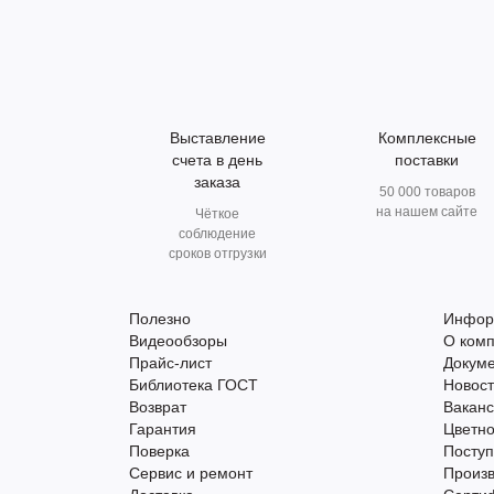
Выставление
Комплексные
счета в день
поставки
заказа
50 000 товаров
на нашем сайте
Чёткое
соблюдение
сроков отгрузки
Полезно
Инфор
Видеообзоры
О ком
Прайс-лист
Докум
Библиотека ГОСТ
Новос
Возврат
Вакан
Гарантия
Цветно
Поверка
Поступ
Сервис и ремонт
Произ