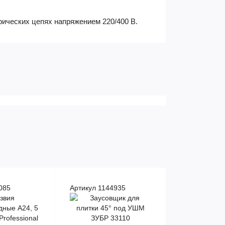
ических цепях напряжением 220/400 В.
085
Артикул 1144935