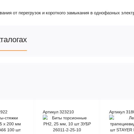
ния от перегрузок и короткого замыкания в однофазных электр
аталогах
8922
Артикул 323210
Артикул 318