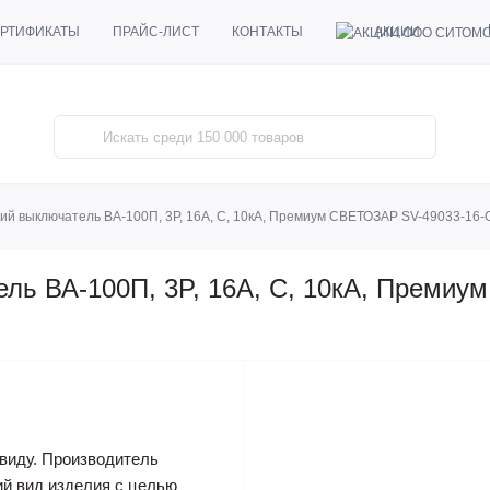
АКЦИИ
РТИФИКАТЫ
ПРАЙС-ЛИСТ
КОНТАКТЫ
ий выключатель ВА-100П, 3P, 16А, C, 10кА, Премиум СВЕТОЗАР SV-49033-16-
ель ВА-100П, 3P, 16А, C, 10кА, Преми
виду. Производитель
ий вид изделия с целью