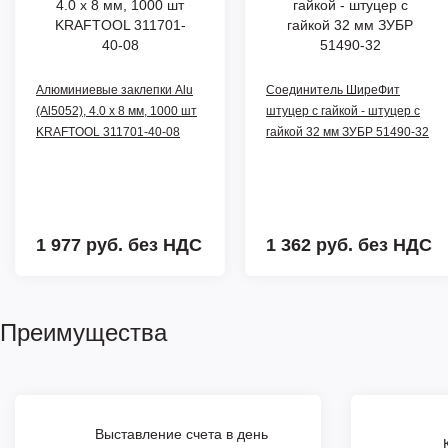
Алюминиевые заклепки Alu
Соединитель ШиреФит
(Al5052), 4.0 x 8 мм, 1000 шт
штуцер с гайкой - штуцер с
KRAFTOOL 311701-40-08
гайкой 32 мм ЗУБР 51490-32
1 977 руб.
без НДС
1 362 руб.
без НДС
Преимущества
Выставление счета в день