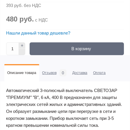
393 руб.
без НДС
480 руб.
с НДС
Нашли данный товар дешевле?
В корзину
0
Описание товара
Отзывов
Доставка
Оплата
Автоматический 3-полюсный выключатель СВЕТОЗАР
″ПРЕМИУМ″ ″B″, 6 кА, 400 В предназначен для защиты
электрических сетей жилых и административных зданий.
Он образует размыкание цепи при перегрузке в сети и
коротком замыкании. Прибор выключает сеть при 3-5
кратном превышении номинальной силы тока.