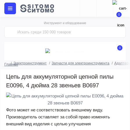
0
Инструмент и оборудование
0
Электроинструмент
Запчасти для электроинструмента
Адаптеры
Главная
Цепь для аккумуляторной цепной пилы
E0096, 4 дюйма 28 звеньев B0697
Фото может не соответствовать внешнему виду.
Производитель оставляет за собой право изменять
внешний вид изделия с целью улучшения