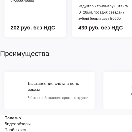
6PJ650 A0585
Редуктор к триммеру (Штанга
D=28мм, посадка: звезда- 7
зубов) белый цвет B0605
202 руб.
без НДС
430 руб.
без НДС
Преимущества
Выставление счета в день
заказа
Чёткое соблюдение сроков отгрузки
Полезно
Видеообзоры
Прайс-лист