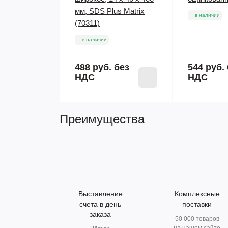
мм, SDS Plus Matrix
в наличии
(70311)
в наличии
488 руб.
без
544 руб.
НДС
НДС
Преимущества
Выставление
Комплексные
счета в день
поставки
заказа
50 000 товаров