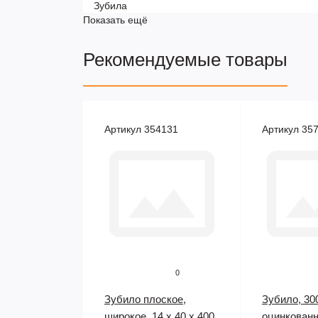
Зубила
Показать ещё
Рекомендуемые товары
Артикул 354131
Артикул 35
0
Зубило плоское,
Зубило, 300
широкое, 14 х 40 х 400
оцинкованн