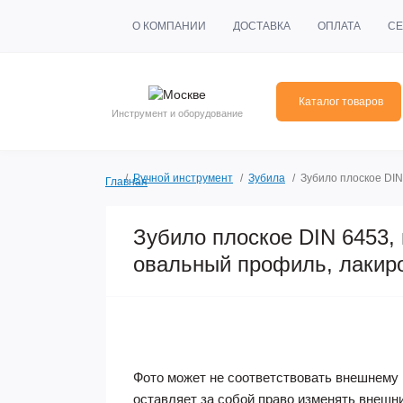
О КОМПАНИИ
ДОСТАВКА
ОПЛАТА
СЕ
Каталог товаров
Инструмент и оборудование
Ручной инструмент
Зубила
Зубило плоское DIN
Главная
Зубило плоское DIN 6453, 
овальный профиль, лакиро
Фото может не соответствовать внешнему 
оставляет за собой право изменять внешн