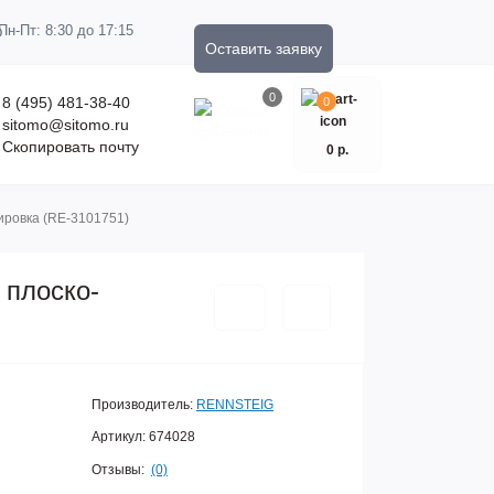
Пн-Пт: 8:30 до 17:15
Оставить заявку
0
8 (495) 481-38-40
0
sitomo@sitomo.ru
Скопировать почту
0 р.
кировка (RE-3101751)
 плоско-
Производитель:
RENNSTEIG
Артикул:
674028
Отзывы:
(0)