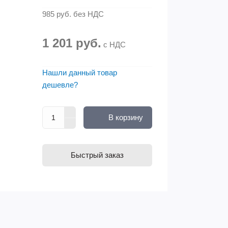
985 руб.
без НДС
1 201 руб.
с НДС
Нашли данный товар
дешевле?
В корзину
Быстрый заказ