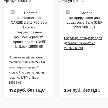
Артикул 1205412
Артикул 591024
Сверло центрирующее для
державок 6.3 мм ЗУБР
29537-06_z01
Полотно шлифовальное
CARBIDE ВК8 Р50 65 x 1.6
мм с твердосплавной
крошкой: керамика, кирпич,
пластик ЗУБР UniLock
15555-65
492 руб.
без НДС
164 руб.
без НДС