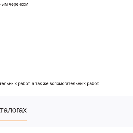
ьным черенком
ельных работ, а так же вспомогательных работ.
аталогах