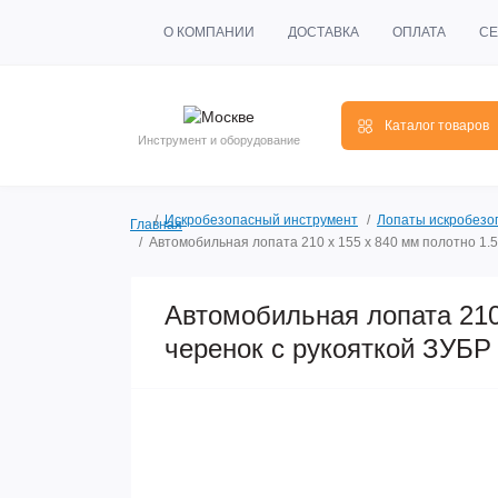
О КОМПАНИИ
ДОСТАВКА
ОПЛАТА
СЕ
Каталог товаров
Инструмент и оборудование
Искробезопасный инструмент
Лопаты искробезо
Главная
Автомобильная лопата 210 х 155 х 840 мм полотно 1.
Автомобильная лопата 210
черенок с рукояткой ЗУБ