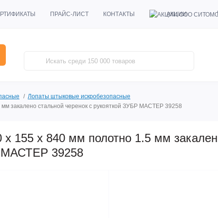
АКЦИИ
РТИФИКАТЫ
ПРАЙС-ЛИСТ
КОНТАКТЫ
пасные
Лопаты штыковые искробезопасные
5 мм закалено стальной черенок с рукояткой ЗУБР МАСТЕР 39258
 х 155 х 840 мм полотно 1.5 мм закале
Р МАСТЕР 39258