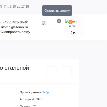
Пн-Пт: 8:30 до 17:15
Оставить заявку
0
8 (495) 481-38-40
0
sitomo@sitomo.ru
Скопировать почту
0 р.
но стальной
Производитель:
Зубр
Артикул:
448978
Отзывы:
(0)