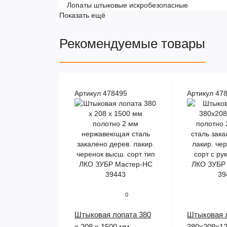
Лопаты штыковые искробезопасные
Показать ещё
Рекомендуемые товары
Артикул 478495
Артикул 47
0
Штыковая лопата 380
Штыковая 
х 208 х 1500 мм
380х208х1