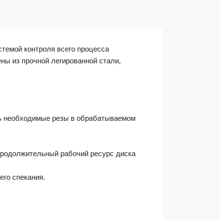
темой контроля всего процесса
ны из прочной легированной стали,
ь необходимые резы в обрабатываемом
продолжительный рабочий ресурс диска
его спекания.