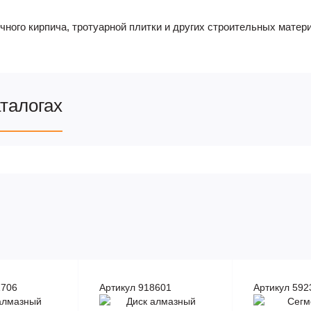
чного кирпича, тротуарной плитки и других строительных мате
аталогах
1706
Артикул 918601
Артикул 592