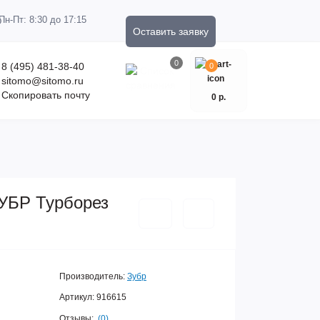
Пн-Пт: 8:30 до 17:15
Оставить заявку
0
8 (495) 481-38-40
0
sitomo@sitomo.ru
Скопировать почту
0 р.
ЗУБР Турборез
Производитель:
Зубр
Артикул:
916615
Отзывы:
(0)