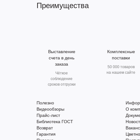
Преимущества
Выставление
Комплексные
счета в день
поставки
заказа
50 000 товаров
на нашем сайте
Чёткое
соблюдение
сроков отгрузки
Полезно
Инфор
Видеообзоры
О ком
Прайс-лист
Докум
Библиотека ГОСТ
Новос
Возврат
Вакан
Гарантия
Цветно