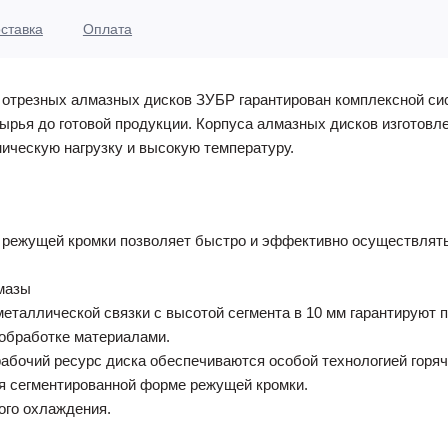
ставка
Оплата
 отрезных алмазных дисков ЗУБР гарантирован комплексной сис
ырья до готовой продукции. Корпуса алмазных дисков изготовле
ическую нагрузку и высокую температуру.
 режущей кромки позволяет быстро и эффективно осуществлят
мазы
таллической связки с высотой сегмента в 10 мм гарантируют 
обработке материалами.
абочий ресурс диска обеспечиваются особой технологией горяч
я сегментированной форме режущей кромки.
ого охлаждения.