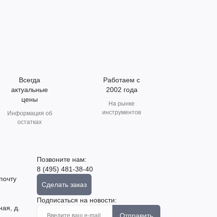
Всегда
Работаем с
актуальные
2002 года
цены
На рынке
инструментов
Информация об
остатках
Позвоните нам:
8 (495) 481-38-40
почту
Сделать заказ
Подписаться на новости:
ная, д.
Отправить