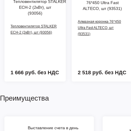
Алмазная коронка 76*450
Тепловентилятор STALKER
Ultra Fast ALTECO, шт
ECH-2 (2кВт), шт (93056)
(93531)
1 666 руб.
без НДС
2 518 руб.
без НДС
Преимущества
Выставление счета в день