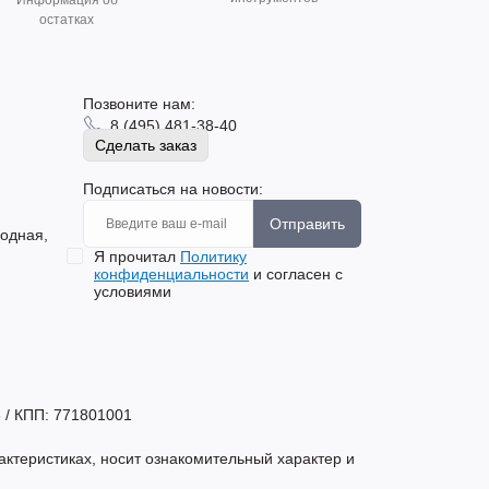
Информация об
остатках
Позвоните нам:
8 (495) 481-38-40
Сделать заказ
Подписаться на новости:
Отправить
родная,
Я прочитал
Политику
конфиденциальности
и согласен с
условиями
 / КПП: 771801001
актеристиках, носит ознакомительный характер и