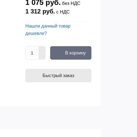
1 075 руб.
без НДС
1 312 руб.
с НДС
Нашли данный товар
дешевле?
В корзину
Быстрый заказ