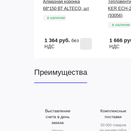
Алмазная коронка
Тепловент
68*150 ВТ ALTECO, шт
KER ECH-2 
(93056)
в наличии
в наличии
1 364 руб.
1 666 ру
без
НДС
НДС
Преимущества
Выставление
Комплексные
счета в день
поставки
заказа
50 000 товаров
на нашем сайте