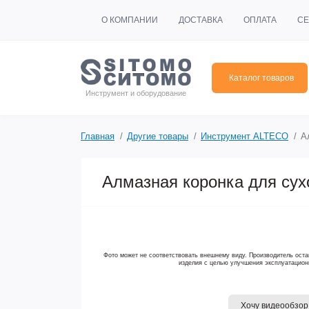
О КОМПАНИИ
ДОСТАВКА
ОПЛАТА
СЕ
Каталог товаров
Инструмент и оборудование
Главная
Другие товары
Инструмент ALTECO
А
Алмазная коронка для сухо
Фото может не соответствовать внешнему виду. Производитель оста
изделия с целью улучшения эксплуатацион
Хочу видеообзор