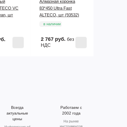
ный
Алмазная коронка
LTECO VC
83*450 Ultra Fast
ean, шт
ALTECO, шт (93532)
в наличии
2 767 руб.
уб.
без
НДС
Всегда
Работаем с
актуальные
2002 года
цены
На рынке
инструментов