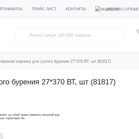
АКЦИИ
РТИФИКАТЫ
ПРАЙС-ЛИСТ
КОНТАКТЫ
лмазная коронка для сухого бурения 27*370 ВТ, шт (81817)
го бурения 27*370 ВТ, шт (81817)
вляет за собой право изменять внешний вид
ных характеристик.