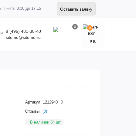
Пн-Пт: 8:30 до 17:15
Оставить заявку
0
0
8 (495) 481-38-40
sitomo@sitomo.ru
0 р.
Артикул:
1212940
Отзывы:
(0)
В наличии 34 шт.