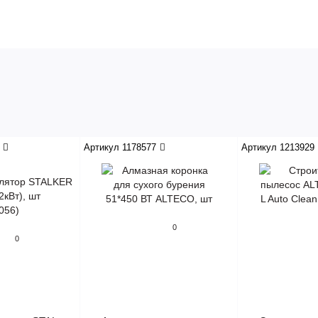
Артикул 1178577
Артикул 1213929
0
0