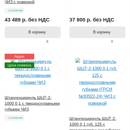
ЧИЗ с поверкой
в наличии
43 489 р.
без НДС
37 800 р.
без НДС
В корзину
В корзину
0
0
Акция
Цена снижена
Штангенциркуль ШЦТ-2-
1000 0,1 с твердосплавными
губками ЧИЗ
в наличии
Штангенциркуль ШЦТ-2-
1000 0,1 губ. 125 с