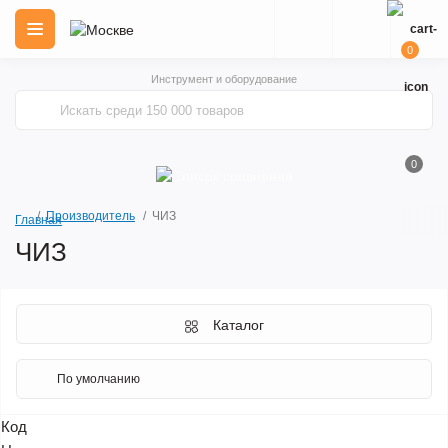
0
Инструмент и оборудование
0
Производитель
ЧИЗ
Главная
ЧИЗ
Каталог
Код