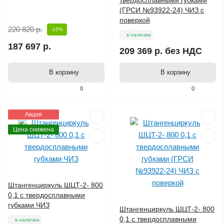
твердосплавными губками
(ГРСИ №93922-24) ЧИЗ с
поверкой
220 820 р.
-15%
в наличии
187 697 р.
209 369 р.
без НДС
В корзину
В корзину
0
0
Акция
Цена снижена
Штангенциркуль ШЦТ-2- 800
0,1 с твердосплавными
губками ЧИЗ
Штангенциркуль ШЦТ-2- 800
0,1 с твердосплавными
в наличии