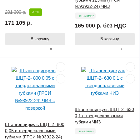
губками 125мм (ГРСИ
№93922-24) ЧИЗ
201 300 р.
-15%
в наличии
171 105 р.
165 000 р.
без НДС
В корзину
В корзину
0
0
Штангенциркуль ШЦТ-2- 630
0,1 с твердосплавными
губками ЧИЗ
Штангенциркуль ШЦТ-2- 800
0,05 с твердосплавными
в наличии
губками (ГРСИ №93922-24)