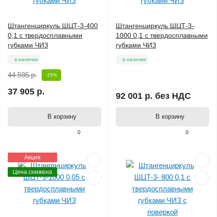
Штангенциркуль ШЦТ-3-400
Штангенциркуль ШЦТ-3-
0,1 с твердосплавными
1000 0,1 с твердосплавными
губками ЧИЗ
губками ЧИЗ
в наличии
в наличии
44 595 р.
-15%
37 905 р.
92 001 р.
без НДС
В корзину
В корзину
0
0
Акция
Цена снижена