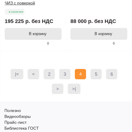
ЧИЗ с поверкой
в наличии
195 225 р.
без НДС
88 000 р.
без НДС
В корзину
В корзину
0
0
|<
<
2
3
4
5
6
>
>|
Полезно
Видеообзоры
Прайс-лист
Библиотека ГОСТ