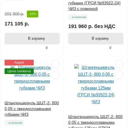
губками (ГРСИ №93922-24)
ЧИЗ с поверкой
201 300 р.
-15%
в наличии
171 105 р.
191 960 р.
без НДС
В корзину
В корзину
0
0
Акция
Цена снижена
Штангенциркуль ШЦТ-2- 800
0,05 с твердосплавными
губками ЧИЗ
Штангенциркуль ШЦТ-2- 800
0,05 с твердосплавными
в наличии