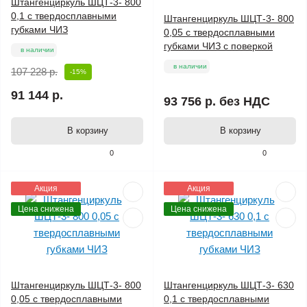
Штангенциркуль ШЦТ-3- 800
0,1 с твердосплавными
Штангенциркуль ШЦТ-3- 800
губками ЧИЗ
0,05 с твердосплавными
губками ЧИЗ с поверкой
в наличии
в наличии
107 228 р.
-15%
91 144 р.
93 756 р.
без НДС
В корзину
В корзину
0
0
Акция
Акция
Цена снижена
Цена снижена
Штангенциркуль ШЦТ-3- 800
Штангенциркуль ШЦТ-3- 630
0,05 с твердосплавными
0,1 с твердосплавными