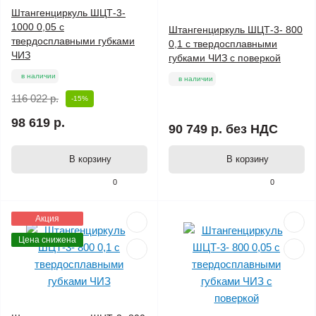
Штангенциркуль ШЦТ-3-
1000 0,05 с
Штангенциркуль ШЦТ-3- 800
твердосплавными губками
0,1 с твердосплавными
ЧИЗ
губками ЧИЗ с поверкой
в наличии
в наличии
116 022 р.
-15%
98 619 р.
90 749 р.
без НДС
В корзину
В корзину
0
0
Акция
Цена снижена