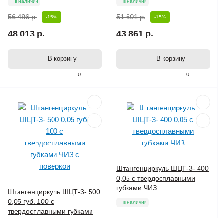
в наличии
в наличии
56 486 р.
51 601 р.
-15%
-15%
48 013 р.
43 861 р.
В корзину
В корзину
0
0
Штангенциркуль ШЦТ-3- 400
0,05 с твердосплавными
губками ЧИЗ
Штангенциркуль ШЦТ-3- 500
0,05 губ. 100 с
в наличии
твердосплавными губками