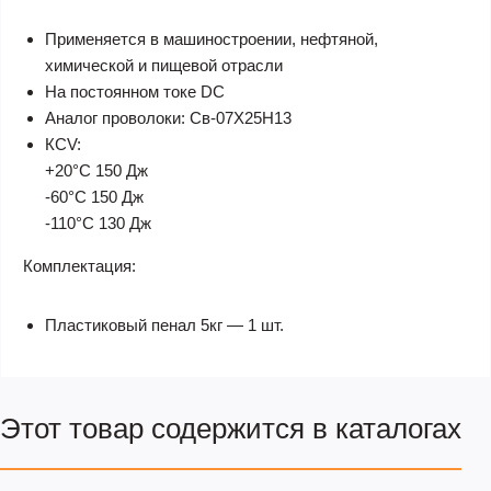
Применяется в машиностроении, нефтяной,
химической и пищевой отрасли
На постоянном токе DC
Аналог проволоки: Св-07Х25Н13
КCV:
+20°С 150 Дж
-60°С 150 Дж
-110°С 130 Дж
Комплектация:
Пластиковый пенал 5кг — 1 шт.
Этот товар содержится в каталогах