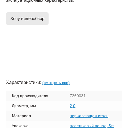
эксплуатационных характеристик.
Хочу видеообзор
Характеристики:
(смотреть все)
Код производителя
7260031
Диаметр, мм
2,0
Материал
нержавеющая сталь
Упаковка
пластиковый пенал, 5кг