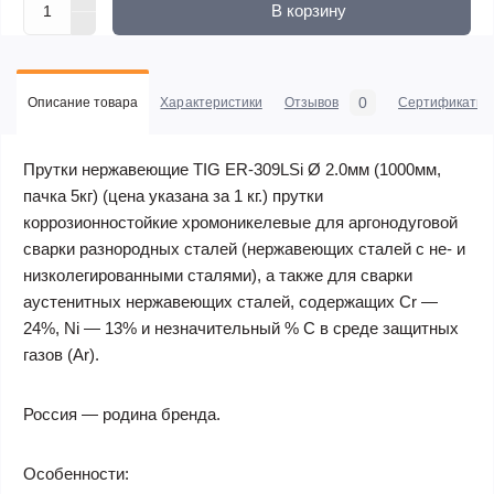
В корзину
0
Описание товара
Характеристики
Отзывов
Сертификаты
Прутки нержавеющие TIG ER-309LSi Ø 2.0мм (1000мм,
пачка 5кг) (цена указана за 1 кг.) прутки
коррозионностойкие хромоникелевые для аргонодуговой
сварки разнородных сталей (нержавеющих сталей c не- и
низколегированными сталями), а также для сварки
аустенитных нержавеющих сталей, содержащих Cr —
24%, Ni — 13% и незначительный % С в среде защитных
газов (Ar).
Россия — родина бренда.
Особенности: