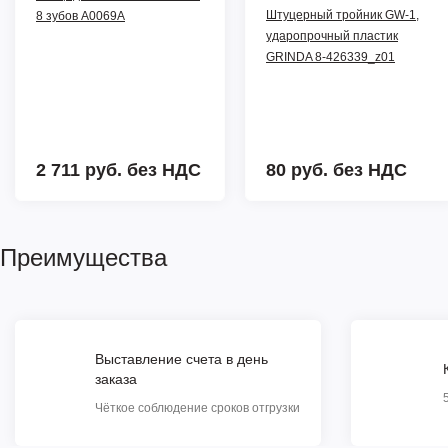
Штуцерный тройник GW-1,
8 зубов A0069A
ударопрочный пластик
GRINDA 8-426339_z01
2 711 руб.
без НДС
80 руб.
без НДС
Преимущества
Выставление счета в день
заказа
Чёткое соблюдение сроков отгрузки