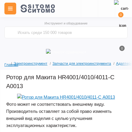
0
Инструмент и оборудование
0
Электроинструмент
Запчасти для электроинструмента
Адаптеры
Главная
Ротор для Макита HR4001/4010/4011-С
A0013
Фото может не соответствовать внешнему виду.
Производитель оставляет за собой право изменять
внешний вид изделия с целью улучшения
эксплуатационных характеристик.