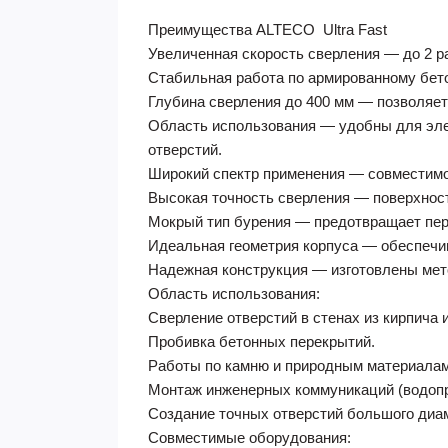
Преимущества ALTECO Ultra Fast ​​
Увеличенная скорость сверления — до 2 
Стабильная работа по армированному бето
Глубина сверления до 400 мм — позволяет
Область использования — удобны для элек
отверстий.
Широкий спектр применения — совместимо
Высокая точность сверления — поверхность
Мокрый тип бурения — предотвращает пере
Идеальная геометрия корпуса — обеспечив
Надежная конструкция — изготовлены мет
Область использования:
Сверление отверстий в стенах из кирпича и
Пробивка бетонных перекрытий.
Работы по камню и природным материалам
Монтаж инженерных коммуникаций (водопро
Создание точных отверстий большого диа
Совместимые оборудования: