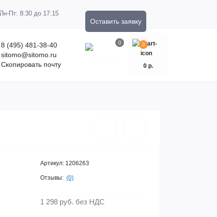
Пн-Пт: 8:30 до 17:15
Оставить заявку
0
8 (495) 481-38-40
0
sitomo@sitomo.ru
Скопировать почту
0 р.
Артикул:
1206263
Отзывы:
(0)
1 298 руб.
без НДС