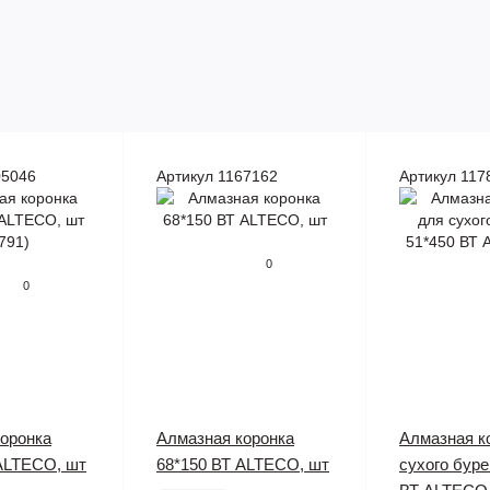
05046
Артикул 1167162
Артикул 117
0
0
оронка
Алмазная коронка
Алмазная к
ALTECO, шт
68*150 ВТ ALTECO, шт
сухого буре