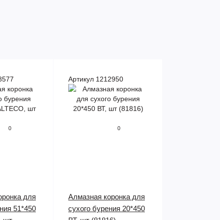
8577
Артикул 1212950
0
0
оронка для
Алмазная коронка для
ния 51*450
сухого бурения 20*450