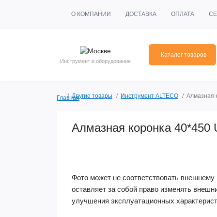
О КОМПАНИИ
ДОСТАВКА
ОПЛАТА
СЕ
Каталог товаров
Инструмент и оборудование
Другие товары
Инструмент ALTECO
Алмазная к
Главная
Алмазная коронка 40*450 U
Фото может не соответствовать внешнему 
оставляет за собой право изменять внешн
улучшения эксплуатационных характерист