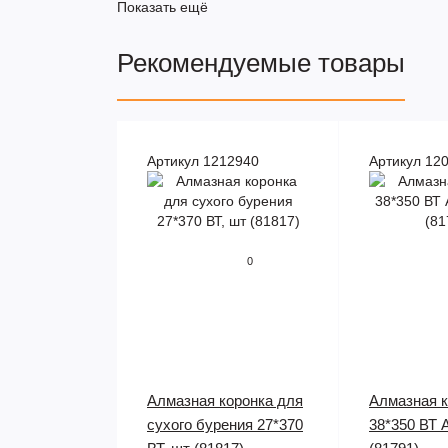
Показать ещё
Рекомендуемые товары
Артикул 1212940
Артикул 12
0
Алмазная коронка для
Алмазная к
сухого бурения 27*370
38*350 ВТ 