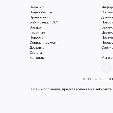
Полезно
Инфор
Видеообзоры
О ком
Прайс-лист
Докум
Библиотека ГОСТ
Новос
Возврат
Вакан
Гарантия
Цветно
Поверка
Поступ
Сервис и ремонт
Произ
Доставка
Серти
Оплата
Контакты
Мы в с
© 2002 – 2026 ОО
Вся информация, представленная на веб-сайте s