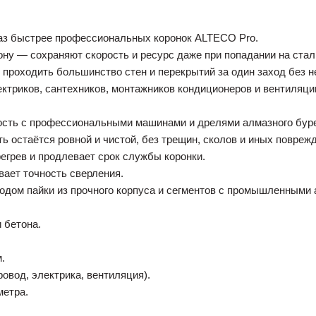
раз быстрее профессиональных коронок ALTECO Pro.
ну — сохраняют скорость и ресурс даже при попадании на ста
 проходить большинство стен и перекрытий за один заход без 
триков, сантехников, монтажников кондиционеров и вентиляции
сть с профессиональными машинами и дрелями алмазного бур
 остаётся ровной и чистой, без трещин, сколов и иных повреж
грев и продлевает срок службы коронки.
ает точность сверления.
одом пайки из прочного корпуса и сегментов с промышленными 
 бетона.
.
вод, электрика, вентиляция).
метра.