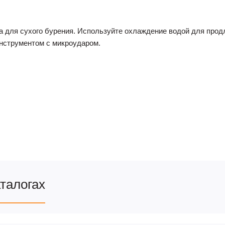
на для сухого бурения. Используйте охлаждение водой для про
инструментом с микроударом.
аталогах