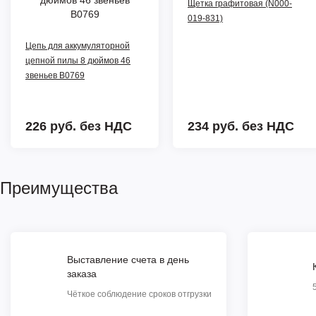
Щетка графитовая (N000-
019-831)
Цепь для аккумуляторной
цепной пилы 8 дюймов 46
звеньев B0769
226 руб.
без НДС
234 руб.
без НДС
Преимущества
Выставление счета в день
заказа
Чёткое соблюдение сроков отгрузки