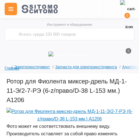
0
Инструмент и оборудование
0
Электроинструмент
Запчасти для электроинструмента
Адаптеры
Главная
Ротор для Фиолента миксер-дрель МД-1-
11-Э/2-7-РЭ (6-z/право/D-38 L-153 мм.)
A1206
Фото может не соответствовать внешнему виду.
Производитель оставляет за собой право изменять