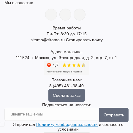
Мы в соцсетях
Время работы
Пн-Пт: 8:30 до 17:15
sitomo@sitomo.ru
Скопировать почту
Адрес магазина:
111524, г. Москва, ул. Электродная, д. 2, стр. 7, эт. 1
Позвоните нам:
8 (495) 481-38-40
Сделать заказ
Подписаться на новости:
Отправить
Я прочитал
Политику конфиденциальности
и согласен с
условиями